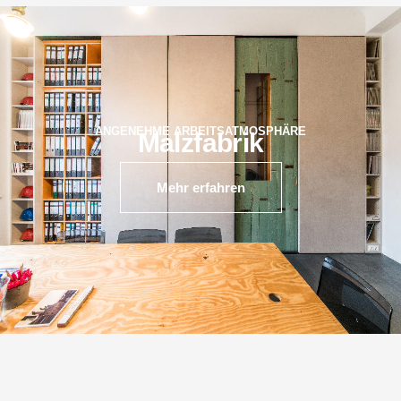
ANGENEHME ARBEITSATMOSPHÄRE
Malzfabrik
Mehr erfahren