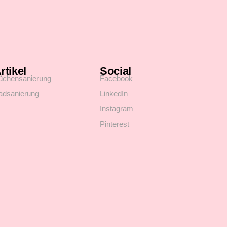
rtikel
Social
üchensanierung
Facebook
adsanierung
LinkedIn
Instagram
Pinterest