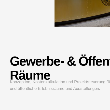
Gewerbe- & Öffent
Räume
Konzeption, Kostenkalkulation und Projektsteuerung 
und öffentliche Erlebnisräume und Ausstellungen.