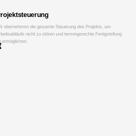
rojektsteuerung
ir übernehmen die gesamte Steuerung des Projekts, um
beitsabläufe nicht zu stören und termingerechte Fertigstellung
u ermöglichen.