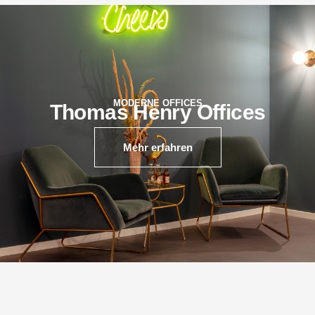
MODERNE OFFICES
Thomas Henry Offices
Mehr erfahren