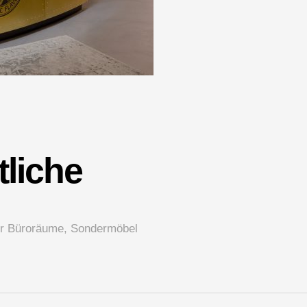
liche
für Büroräume, Sondermöbel