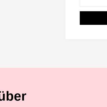
Alternative:
 über