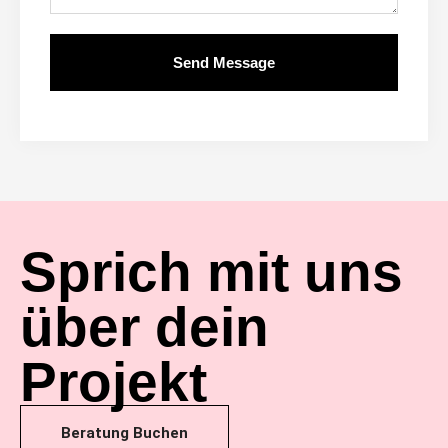
Send Message
Alternative:
Sprich mit uns
über dein
Projekt
Beratung Buchen