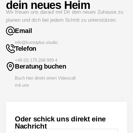
dein neues Heim
Wir freuen uns darauf mit Dir dein neues Zuhause zu
planen und dich bei jedem Schritt zu unterstützen.
Email
info@kunstplus.studio
Telefon
+49 (0) 175 208 999 4
Beratung buchen
Buch hier direkt einen Videocall
mit uns
Oder schick uns direkt eine
Nachricht