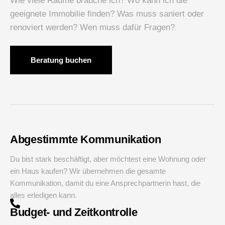
Wie viele Räume brauche ich? Wo kann ich die
geeignete Immobilie finden? Was muss saniert oder
renoviert werden? Wen muss dafür Fragen?
Beratung buchen
Abgestimmte Kommunikation
Du bist stark beschäftigt, aber möchtest eine Wohnung oder
ein Haus kaufen? Wir übernehmen die gesamte
Kommunikation, damit du eine Ansprechpartnerin hast, die
alles erledigen kann.
Budget- und Zeitkontrolle