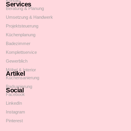
Kontakt
Services
Beratung & Planung
Umsetzung & Handwerk
Projektsteuerung
Küchenplanung
Badezimmer
Komplettservice
Gewerblich
Möbel & Interior
Artikel
Küchensanierung
Badsanierung
Social
Facebook
LinkedIn
Instagram
Pinterest