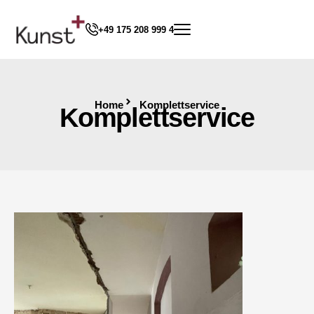
+49 175 208 999 4
Home
Komplettservice
Komplettservice