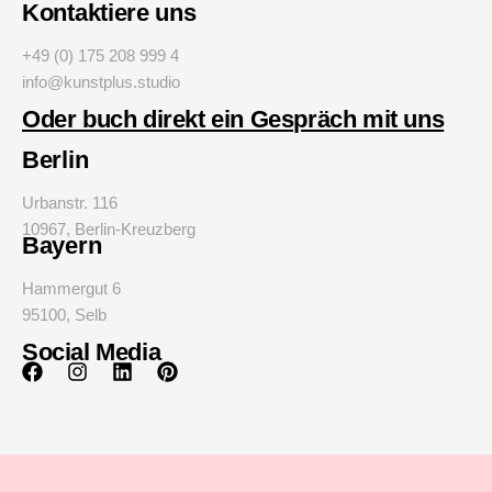
Kontaktiere uns
+49 (0) 175 208 999 4
info@kunstplus.studio
Oder buch direkt ein Gespräch mit uns
Berlin
Urbanstr. 116
10967, Berlin-Kreuzberg
Bayern
Hammergut 6
95100, Selb
Social Media