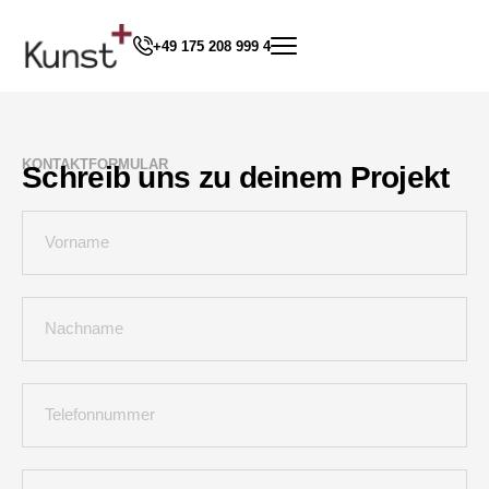
+49 175 208 999 4
KONTAKTFORMULAR
Schreib uns zu deinem Projekt