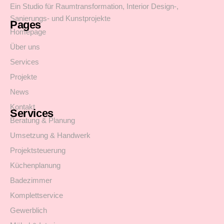
Ein Studio für Raumtransformation, Interior Design-,
Sanierungs- und Kunstprojekte
Pages
Homepage
Über uns
Services
Projekte
News
Kontakt
Services
Beratung & Planung
Umsetzung & Handwerk
Projektsteuerung
Küchenplanung
Badezimmer
Komplettservice
Gewerblich